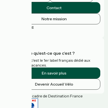
Contact
Notre mission
Espace Presse
FAQ
Accueil Vélo qu'est-ce que c'est ?
Accueil Vélo c'est le 1er label français dédié aux
cyclistes en vacances.
En savoir plus
Devenir Accueil Vélo
Financé dans le cadre de Destination France