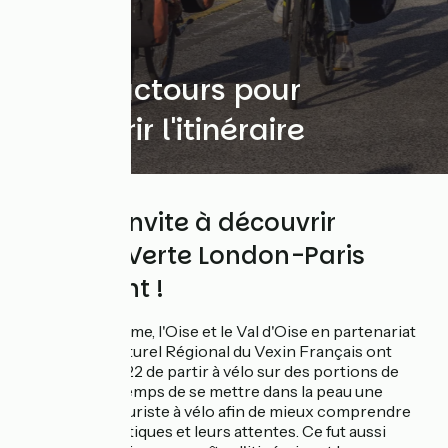
Des éductours pour
découvrir l'itinéraire
On vous invite à découvrir
l'Avenue Verte London-Paris
autrement !
La Seine-Maritime, l'Oise et le Val d'Oise en partenariat
avec le Parc Naturel Régional du Vexin Français ont
proposé en 2022 de partir à vélo sur des portions de
l'itinéraire. Le temps de se mettre dans la peau une
journée d'un touriste à vélo afin de mieux comprendre
leurs problématiques et leurs attentes. Ce fut aussi