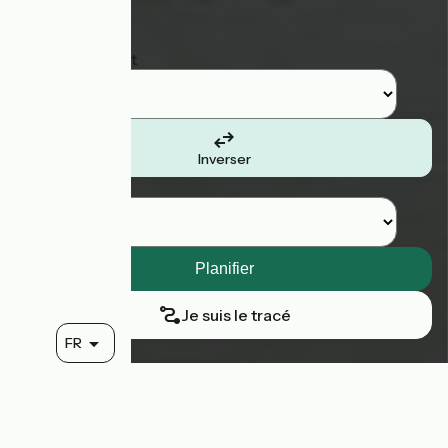
Rechercher
Etape de départ
Inverser
Etape d'arrivée
Je suis le tracé
FR
470 km d'itinéraires vélo entre
Paris et Londres