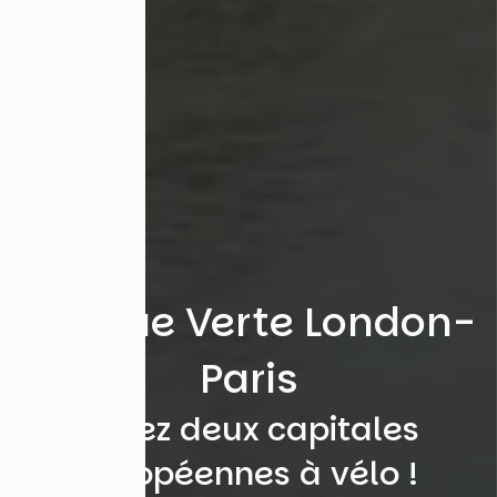
Avenue Verte London-
Paris
Reliez deux capitales
européennes à vélo !