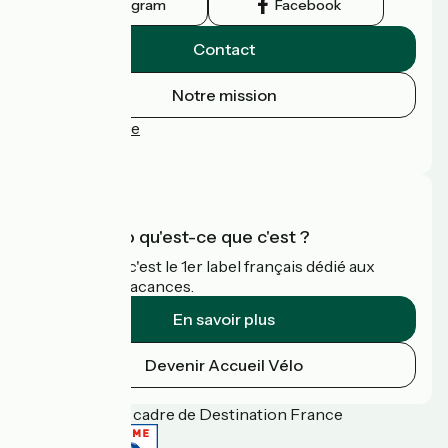
Instagram
Facebook
Contact
Notre mission
Espace Presse
FAQ
Accueil Vélo qu'est-ce que c'est ?
Accueil Vélo c'est le 1er label français dédié aux
cyclistes en vacances.
En savoir plus
Devenir Accueil Vélo
Financé dans le cadre de Destination France