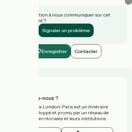
Une information à nous communiquer sur cet
établissement ?
Signaler un problème
Enregistrer
Contacter
Qui sommes-nous ?
L’Avenue Verte London-Paris est un itinéraire
cyclable développé et promu par un réseau de
collectivités territoriales et leurs institutions
touristiques.