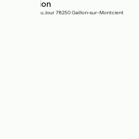
Localisation
9 rue du Point du Jour 78250 Gaillon-sur-Montcient