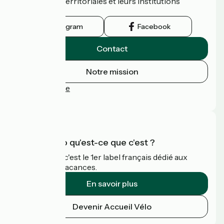
collectivités territoriales et leurs institutions
touristiques.
Instagram
Facebook
Contact
Notre mission
Espace Presse
FAQ
Accueil Vélo qu'est-ce que c'est ?
Accueil Vélo c'est le 1er label français dédié aux
cyclistes en vacances.
En savoir plus
Devenir Accueil Vélo