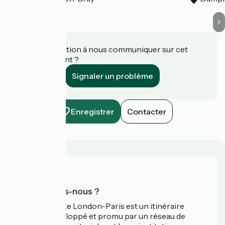
Une information à nous communiquer sur cet
établissement ?
Signaler un problème
Enregistrer
Contacter
Qui sommes-nous ?
L’Avenue Verte London-Paris est un itinéraire
cyclable développé et promu par un réseau de