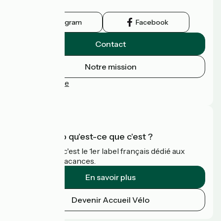
touristiques.
Instagram
Facebook
Contact
Notre mission
Espace Presse
FAQ
Accueil Vélo qu'est-ce que c'est ?
Accueil Vélo c'est le 1er label français dédié aux
cyclistes en vacances.
En savoir plus
Devenir Accueil Vélo