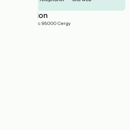
Localisation
3 avenue du Parc 95000 Cergy