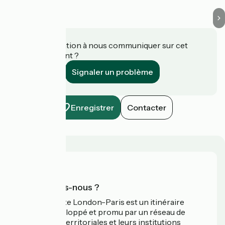
Une information à nous communiquer sur cet
établissement ?
Signaler un problème
Enregistrer
Contacter
Qui sommes-nous ?
L’Avenue Verte London-Paris est un itinéraire
cyclable développé et promu par un réseau de
collectivités territoriales et leurs institutions