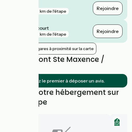
Chevrières
Rejoindre
gare
7 km de l'étape
Rieux - Angicourt
Rejoindre
gare
7 km de l'étape
Afficher les gares à proximité sur la carte
Avis sur Pont Ste Maxence /
Agnetz
Soyez le premier à déposer un avis.
Trouvez votre hébergement sur
cette étape