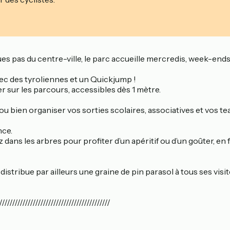
es pas du centre-ville, le parc accueille mercredis, week-ends,
c des tyroliennes et un Quickjump !
 sur les parcours, accessibles dès 1 mètre.
 bien organiser vos sorties scolaires, associatives et vos te
nce.
dans les arbres pour profiter d’un apéritif ou d’un goûter, en 
tribue par ailleurs une graine de pin parasol à tous ses visit
///////////////////////////////////////////