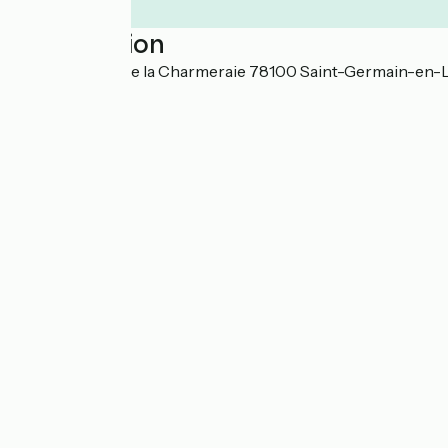
Localisation
Parc forestier de la Charmeraie 78100 Saint-Germain-en-