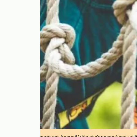
Cet établissement est Accueil Vélo et s'engage à accueilli