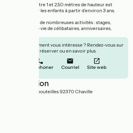
Un parcours entre 1 et 2,50 mètres de hauteur est
accessible pour les enfants à partir d’environ 3 ans.
Le site propose de nombreuses activités : stages,
enterrement de vie de célibataires, anniversaires,
teambuiliding
Cet établissement vous intéresse ? Rendez-vous sur
leur site pour réserver ou en savoir plus.
Téléphoner
Courriel
Site web
Localisation
Route des huit bouteilles 92370 Chaville