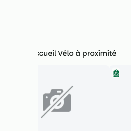
Autres Accueil Vélo à proximité