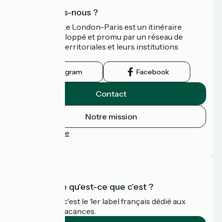
Qui sommes-nous ?
L’Avenue Verte London-Paris est un itinéraire
cyclable développé et promu par un réseau de
collectivités territoriales et leurs institutions
touristiques.
Instagram
Facebook
Contact
Notre mission
Espace Presse
FAQ
Accueil Vélo qu'est-ce que c'est ?
Accueil Vélo c'est le 1er label français dédié aux
cyclistes en vacances.