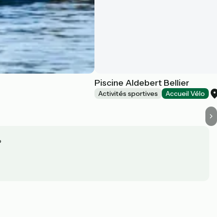
Piscine Aldebert Bellier
Activités sportives
Accueil Vélo
?