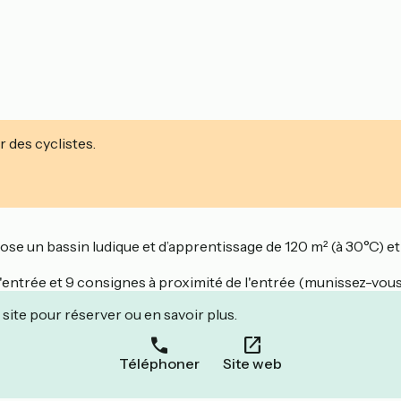
r des cyclistes.
se un bassin ludique et d’apprentissage de 120 m² (à 30°C) et
 l'entrée et 9 consignes à proximité de l'entrée (munissez-vous 
site pour réserver ou en savoir plus.
Téléphoner
Site web