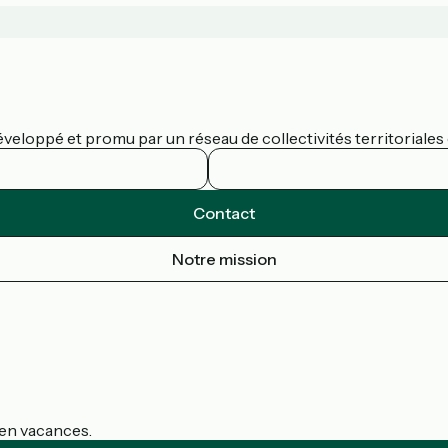
eloppé et promu par un réseau de collectivités territoriales e
Contact
Notre mission
s en vacances.