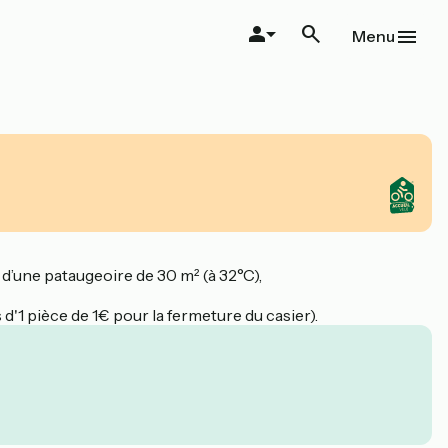
Menu
 d’une pataugeoire de 30 m² (à 32°C),
d'1 pièce de 1€ pour la fermeture du casier).