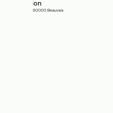
Localisation
Rue du Camard 60000 Beauvais