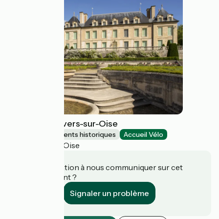
Château d'Auvers-sur-Oise
Sites et monuments historiques
Accueil Vélo
Auvers-sur-Oise
Une information à nous communiquer sur cet
établissement ?
Signaler un problème