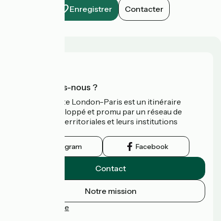
Enregistrer
Contacter
Qui sommes-nous ?
L’Avenue Verte London-Paris est un itinéraire
cyclable développé et promu par un réseau de
collectivités territoriales et leurs institutions
touristiques.
Instagram
Facebook
Contact
Notre mission
Espace Presse
FAQ