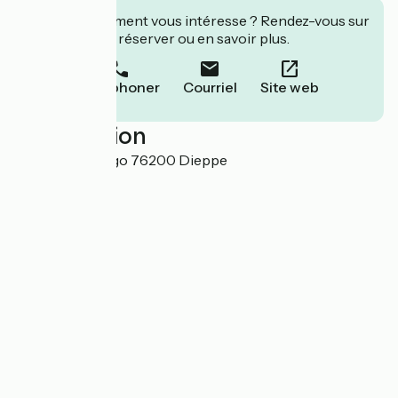
Cet établissement vous intéresse ? Rendez-vous sur
leur site pour réserver ou en savoir plus.
Téléphoner
Courriel
Site web
Localisation
Pont Jehan Ango 76200 Dieppe