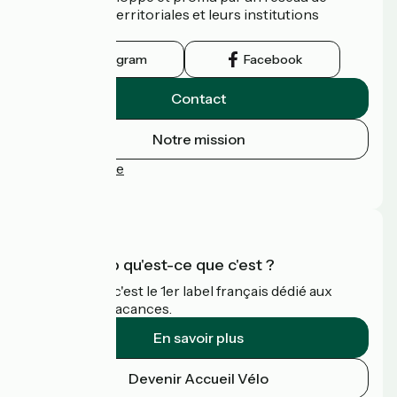
collectivités territoriales et leurs institutions
touristiques.
Instagram
Facebook
Contact
Notre mission
Espace Presse
FAQ
Accueil Vélo qu'est-ce que c'est ?
Accueil Vélo c'est le 1er label français dédié aux
cyclistes en vacances.
En savoir plus
Devenir Accueil Vélo