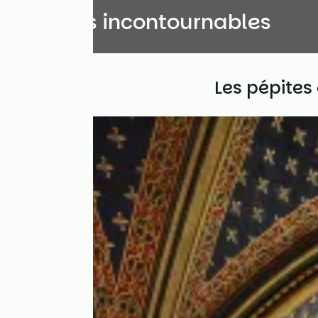
Les sites incontournables
Les pépites 